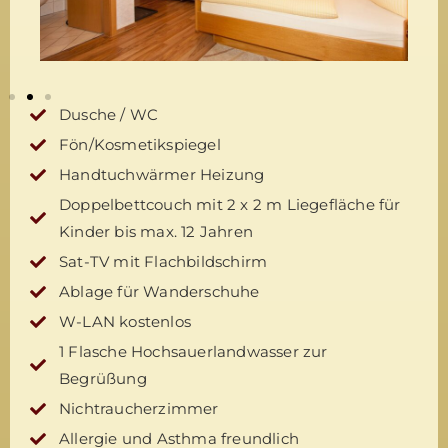
Dusche / WC
Fön/Kosmetikspiegel
Handtuchwärmer Heizung
Doppelbettcouch mit 2 x 2 m Liegefläche für
Kinder bis max. 12 Jahren
Sat-TV mit Flachbildschirm
Ablage für Wanderschuhe
W-LAN kostenlos
1 Flasche Hochsauerlandwasser zur
Begrüßung
Nichtraucherzimmer
Allergie und Asthma freundlich