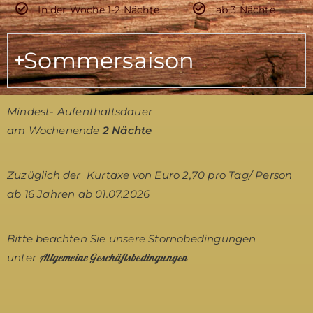
In der Woche 1-2 Nächte
ab 3 Nächte
Sommersaison
Mindest- Aufenthaltsdauer
am Wochenende
2 Nächte
Zuzüglich der Kurtaxe von Euro 2,70 pro Tag/ Person
ab 16 Jahren ab 01.07.2026
Bitte beachten Sie unsere Stornobedingungen
Allgemeine Geschäftsbedingungen
unter