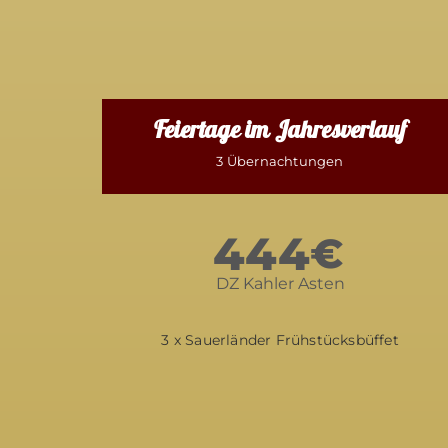
Feiertage im Jahresverlauf
3 Übernachtungen
444
€
DZ Kahler Asten
3 x Sauerländer Frühstücksbüffet