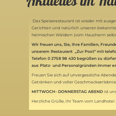
Aktuelles im H
Das Speiserestaurant ist wieder mit ausg
Gerichten und natürlich unseren bekannte
heimischen Wäldern (vom Hausherrn selbst
Wir freuen uns, Sie, Ihre Familien, Freun
unserem Restaurant „Zur Post“ mit tele
Telefon 0 2758 98 430 begrüßen zu dürfe
aus Platz- und Personalgründen immer erf
Freuen Sie sich auf unvergessliche Abend
Getränken und voller Geschmackserlebnis
MITTWOCH-
DONNERSTAG ABEND
ist un
Herzliche Grüße, Ihr Team vom Landhotel 