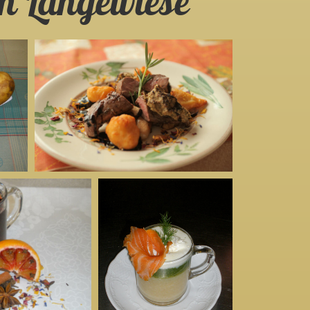
n Langewiese