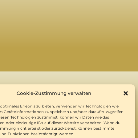
Cookie-Zustimmung verwalten
 optimales Erlebnis zu bieten, verwenden wir Technologien wie
m Geräteinformationen zu speichern und/oder darauf zuzugreifen.
esen Technologien zustimmst, können wir Daten wie das
ten oder eindeutige IDs auf dieser Website verarbeiten. Wenn du
immung nicht erteilst oder zurückziehst, können bestimmte
nd Funktionen beeinträchtigt werden.